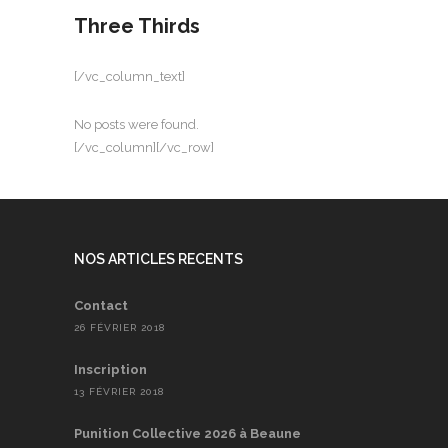
Three Thirds
[/vc_column_text]
No posts were found.
[/vc_column][/vc_row]
NOS ARTICLES RECENTS
Contact
26 FÉVRIER 2018
Inscription
13 FÉVRIER 2018
Punition Collective 2026 à Beaune