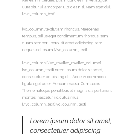
Aenean imperdiet. Etiam ultricies nisi vel augue.
Curabitur ullamcorper ultricies nisi. Nam eget dui.
[/vc_column_text]
[vc_column_text]Etiam rhoncus. Maecenas
tempus, tellus eget condimentum rhoncus, sem
quam semper libero, sit amet adipiscing sem
neque sed ipsum.[/vc_column_text]
[/vc_column][/vc_row][vc_row][vc_column]
[vc_column_text]Lorem ipsum dolor sit amet,
consectetuer adipiscing elit. Aenean commodo
ligula eget dolor. Aenean massa. Cum sociis
Theme natoque penatibus et magnis dis parturient
montes, nascetur ridiculus mus.
[/vc_column_text][vc_column_text]
Lorem ipsum dolor sit amet,
consectetuer adipiscing