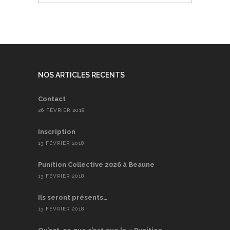
NOS ARTICLES RECENTS
Contact
26 FÉVRIER 2018
Inscription
13 FÉVRIER 2018
Punition Collective 2026 à Beaune
13 FÉVRIER 2018
Ils seront présents…
13 FÉVRIER 2018