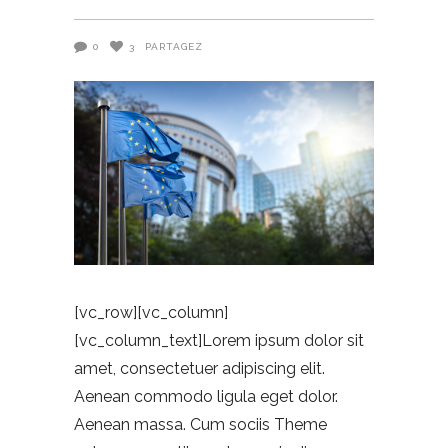
0
3
PARTAGEZ
[vc_row][vc_column]
[vc_column_text]Lorem ipsum dolor sit
amet, consectetuer adipiscing elit.
Aenean commodo ligula eget dolor.
Aenean massa. Cum sociis Theme