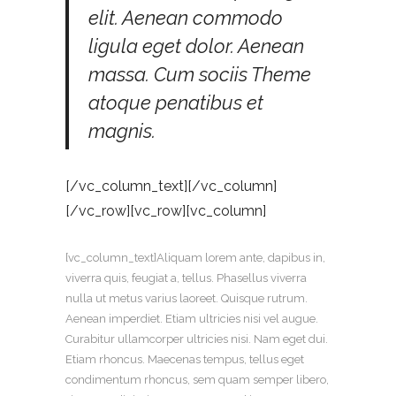
elit. Aenean commodo
ligula eget dolor. Aenean
massa. Cum sociis Theme
atoque penatibus et
magnis.
[/vc_column_text][/vc_column]
[/vc_row][vc_row][vc_column]
[vc_column_text]Aliquam lorem ante, dapibus in,
viverra quis, feugiat a, tellus. Phasellus viverra
nulla ut metus varius laoreet. Quisque rutrum.
Aenean imperdiet. Etiam ultricies nisi vel augue.
Curabitur ullamcorper ultricies nisi. Nam eget dui.
Etiam rhoncus. Maecenas tempus, tellus eget
condimentum rhoncus, sem quam semper libero,