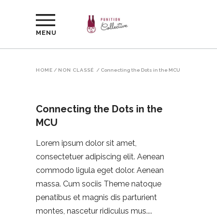
MENU
HOME
/
NON CLASSÉ
/
Connecting the Dots in the MCU
Connecting the Dots in the
MCU
Lorem ipsum dolor sit amet,
consectetuer adipiscing elit. Aenean
commodo ligula eget dolor. Aenean
massa. Cum sociis Theme natoque
penatibus et magnis dis parturient
montes, nascetur ridiculus mus.