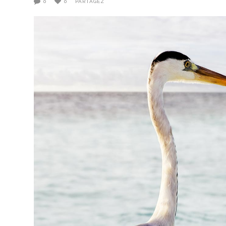
0
0
PARTAGEZ