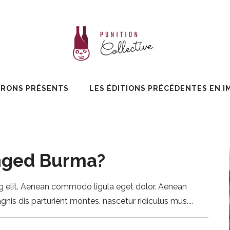
ERONS PRÉSENTS
LES ÉDITIONS PRÉCÉDENTES EN I
nged Burma?
g elit. Aenean commodo ligula eget dolor. Aenean
is dis parturient montes, nascetur ridiculus mus.