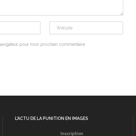
 navigateur pour mon prochain commentaire.
L'ACTU DE LA PUNITION EN IMAGES
Inscription