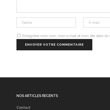
Enregistrer mon nom, mon e-mail et mon site dans le
NOS ARTICLES RECENTS
Contact