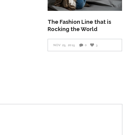
The Fashion Line that is
Rocking the World
NOV 25, 2015
0
3