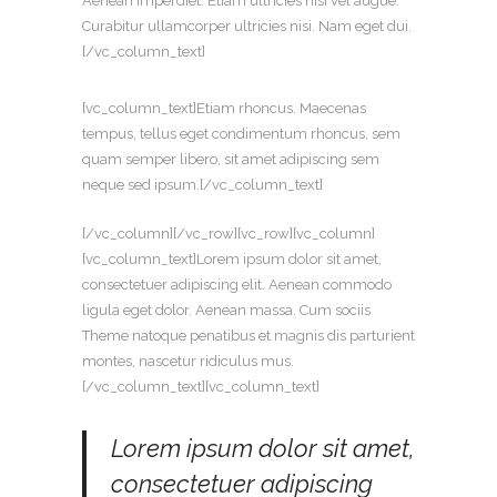
Aenean imperdiet. Etiam ultricies nisi vel augue.
Curabitur ullamcorper ultricies nisi. Nam eget dui.
[/vc_column_text]
[vc_column_text]Etiam rhoncus. Maecenas
tempus, tellus eget condimentum rhoncus, sem
quam semper libero, sit amet adipiscing sem
neque sed ipsum.[/vc_column_text]
[/vc_column][/vc_row][vc_row][vc_column]
[vc_column_text]Lorem ipsum dolor sit amet,
consectetuer adipiscing elit. Aenean commodo
ligula eget dolor. Aenean massa. Cum sociis
Theme natoque penatibus et magnis dis parturient
montes, nascetur ridiculus mus.
[/vc_column_text][vc_column_text]
Lorem ipsum dolor sit amet,
consectetuer adipiscing