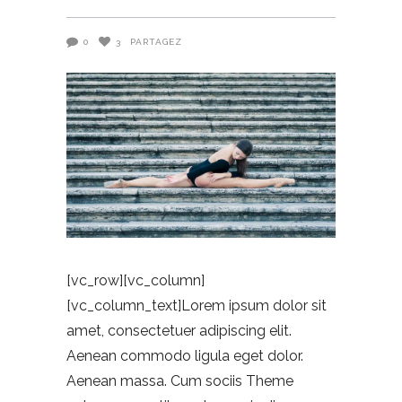
0
3
PARTAGEZ
[vc_row][vc_column]
[vc_column_text]Lorem ipsum dolor sit
amet, consectetuer adipiscing elit.
Aenean commodo ligula eget dolor.
Aenean massa. Cum sociis Theme