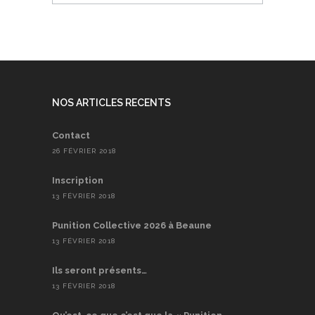
NOS ARTICLES RECENTS
Contact
26 FÉVRIER 2018
Inscription
13 FÉVRIER 2018
Punition Collective 2026 à Beaune
13 FÉVRIER 2018
Ils seront présents…
13 FÉVRIER 2018