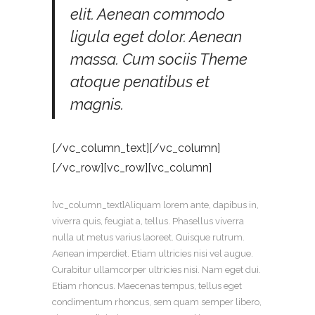
elit. Aenean commodo
ligula eget dolor. Aenean
massa. Cum sociis Theme
atoque penatibus et
magnis.
[/vc_column_text][/vc_column]
[/vc_row][vc_row][vc_column]
[vc_column_text]Aliquam lorem ante, dapibus in,
viverra quis, feugiat a, tellus. Phasellus viverra
nulla ut metus varius laoreet. Quisque rutrum.
Aenean imperdiet. Etiam ultricies nisi vel augue.
Curabitur ullamcorper ultricies nisi. Nam eget dui.
Etiam rhoncus. Maecenas tempus, tellus eget
condimentum rhoncus, sem quam semper libero,