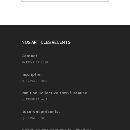
NOS ARTICLES RECENTS
Contact
26 FÉVRIER 2018
Inscription
13 FÉVRIER 2018
Punition Collective 2026 à Beaune
13 FÉVRIER 2018
Ils seront présents…
13 FÉVRIER 2018