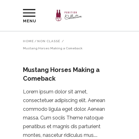
MENU
HOME
/
NON CLASSÉ
/
Mustang Horses Making a Comeback
Mustang Horses Making a
Comeback
Lorem ipsum dolor sit amet,
consectetuer adipiscing elit. Aenean
commodo ligula eget dolor. Aenean
massa. Cum sociis Theme natoque
penatibus et magnis dis parturient
montes, nascetur ridiculus mus.