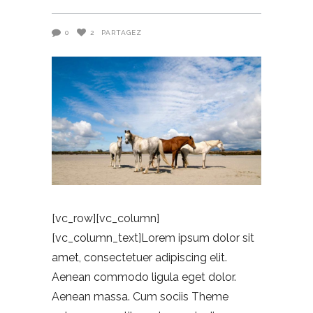
0
2
PARTAGEZ
[vc_row][vc_column]
[vc_column_text]Lorem ipsum dolor sit
amet, consectetuer adipiscing elit.
Aenean commodo ligula eget dolor.
Aenean massa. Cum sociis Theme