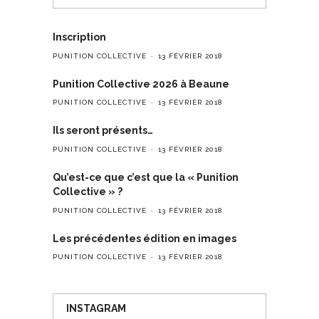
Inscription
PUNITION COLLECTIVE
13 FÉVRIER 2018
Punition Collective 2026 à Beaune
PUNITION COLLECTIVE
13 FÉVRIER 2018
Ils seront présents…
PUNITION COLLECTIVE
13 FÉVRIER 2018
Qu’est-ce que c’est que la « Punition
Collective » ?
PUNITION COLLECTIVE
13 FÉVRIER 2018
Les précédentes édition en images
PUNITION COLLECTIVE
13 FÉVRIER 2018
INSTAGRAM