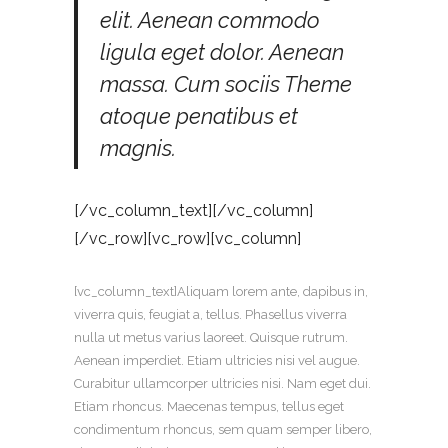
elit. Aenean commodo
ligula eget dolor. Aenean
massa. Cum sociis Theme
atoque penatibus et
magnis.
[/vc_column_text][/vc_column]
[/vc_row][vc_row][vc_column]
[vc_column_text]Aliquam lorem ante, dapibus in,
viverra quis, feugiat a, tellus. Phasellus viverra
nulla ut metus varius laoreet. Quisque rutrum.
Aenean imperdiet. Etiam ultricies nisi vel augue.
Curabitur ullamcorper ultricies nisi. Nam eget dui.
Etiam rhoncus. Maecenas tempus, tellus eget
condimentum rhoncus, sem quam semper libero,