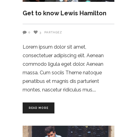
Get to know Lewis Hamilton
0
3
PARTAGEZ
Lorem ipsum dolor sit amet,
consectetuer adipiscing elit. Aenean
commodo ligula eget dolor. Aenean
massa. Cum sociis Theme natoque
penatibus et magnis dis parturient
montes, nascetur ridiculus mus.
READ MORE