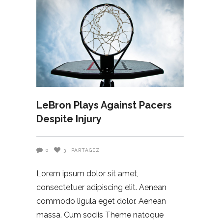
LeBron Plays Against Pacers
Despite Injury
0
3
PARTAGEZ
Lorem ipsum dolor sit amet,
consectetuer adipiscing elit. Aenean
commodo ligula eget dolor. Aenean
massa. Cum sociis Theme natoque