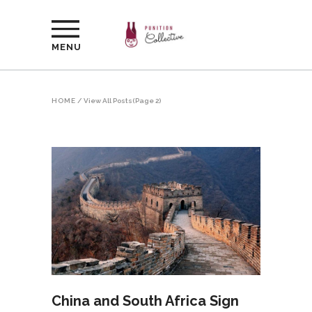
MENU
HOME
/
View All Posts
(Page 2)
China and South Africa Sign