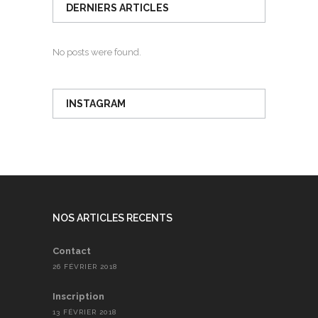
DERNIERS ARTICLES
No posts were found.
INSTAGRAM
NOS ARTICLES RECENTS
Contact
26 FÉVRIER 2018
Inscription
13 FÉVRIER 2018