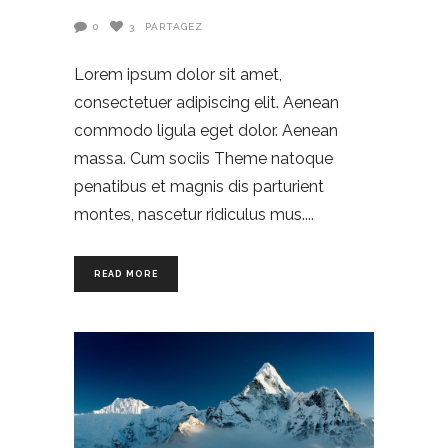
0
3
PARTAGEZ
Lorem ipsum dolor sit amet,
consectetuer adipiscing elit. Aenean
commodo ligula eget dolor. Aenean
massa. Cum sociis Theme natoque
penatibus et magnis dis parturient
montes, nascetur ridiculus mus.
READ MORE