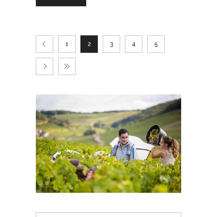
1
2
3
4
5