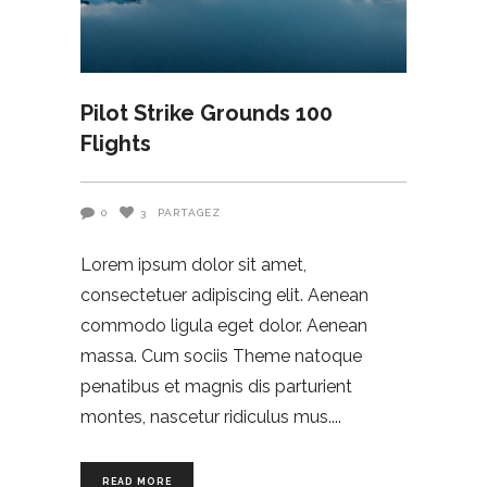
Pilot Strike Grounds 100
Flights
0
3
PARTAGEZ
Lorem ipsum dolor sit amet,
consectetuer adipiscing elit. Aenean
commodo ligula eget dolor. Aenean
massa. Cum sociis Theme natoque
penatibus et magnis dis parturient
montes, nascetur ridiculus mus.
READ MORE