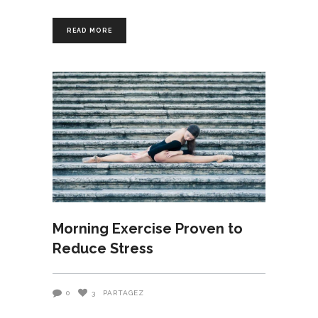
READ MORE
Morning Exercise Proven to
Reduce Stress
0
3
PARTAGEZ