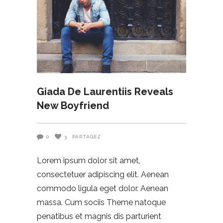
Giada De Laurentiis Reveals
New Boyfriend
0
3
PARTAGEZ
Lorem ipsum dolor sit amet,
consectetuer adipiscing elit. Aenean
commodo ligula eget dolor. Aenean
massa. Cum sociis Theme natoque
penatibus et magnis dis parturient