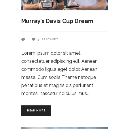
Murray’s Davis Cup Dream
0
3
PARTAGEZ
Lorem ipsum dolor sit amet,
consectetuer adipiscing elit. Aenean
commodo ligula eget dolor. Aenean
massa. Cum sociis Theme natoque
penatibus et magnis dis parturient
montes, nascetur ridiculus mus.
READ MORE