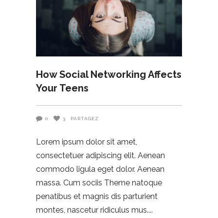
How Social Networking Affects
Your Teens
0
3
PARTAGEZ
Lorem ipsum dolor sit amet,
consectetuer adipiscing elit. Aenean
commodo ligula eget dolor. Aenean
massa. Cum sociis Theme natoque
penatibus et magnis dis parturient
montes, nascetur ridiculus mus.