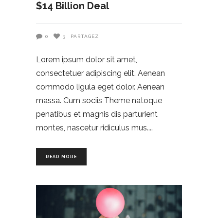
$14 Billion Deal
0
3
PARTAGEZ
Lorem ipsum dolor sit amet,
consectetuer adipiscing elit. Aenean
commodo ligula eget dolor. Aenean
massa. Cum sociis Theme natoque
penatibus et magnis dis parturient
montes, nascetur ridiculus mus.
READ MORE