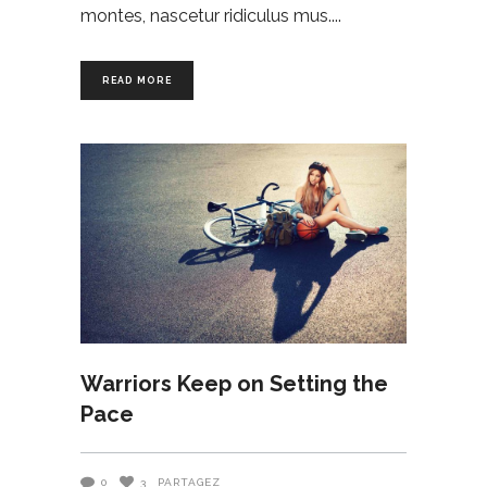
montes, nascetur ridiculus mus.
READ MORE
Warriors Keep on Setting the
Pace
0
3
PARTAGEZ